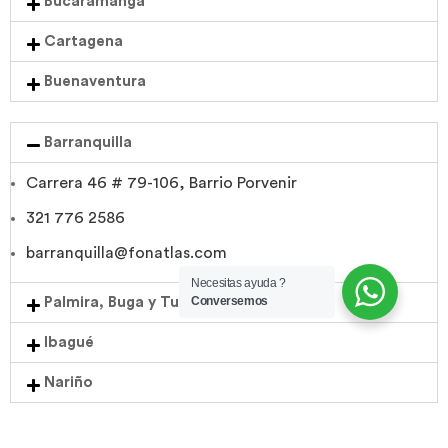
Bucaramanga
Cartagena
Buenaventura
Barranquilla
Carrera 46 # 79-106, Barrio Porvenir
321 776 2586
barranquilla@fonatlas.com
Necesitas ayuda ?
Conversemos
Palmira, Buga y Tuluá
Ibagué
Nariño