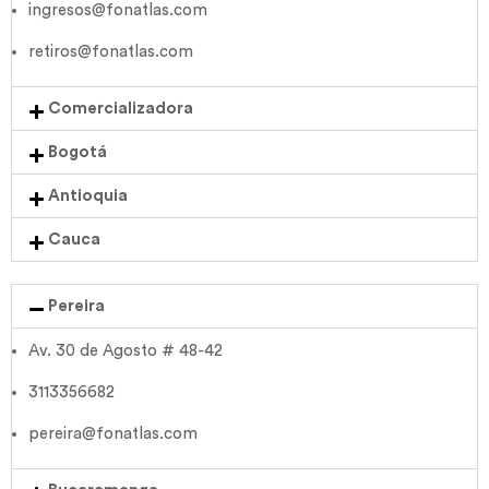
ingresos@fonatlas.com
retiros@fonatlas.com
Comercializadora
Bogotá
Antioquia
Cauca
Pereira
Av. 30 de Agosto # 48-42
3113356682
pereira@fonatlas.com