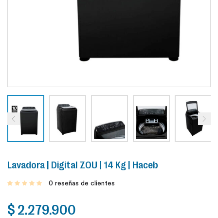
Create an account
Lavadora | Digital ZOU | 14 Kg | Haceb
0
reseñas de clientes
$
2.279.900