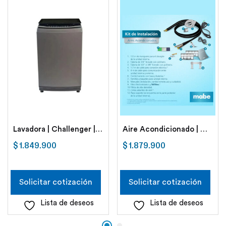
Lavadora | Challenger | 15Kg | Carga Superior
Aire Acondicionado | Mini split 12000 Btu 220 V | Midea
$
1.849.900
$
1.879.900
Solicitar cotización
Solicitar cotización
Lista de deseos
Lista de deseos