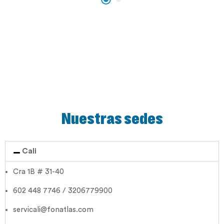
Nuestras sedes
Cali
Cra 1B # 31-40
602 448 7746 / 3206779900
servicali@fonatlas.com