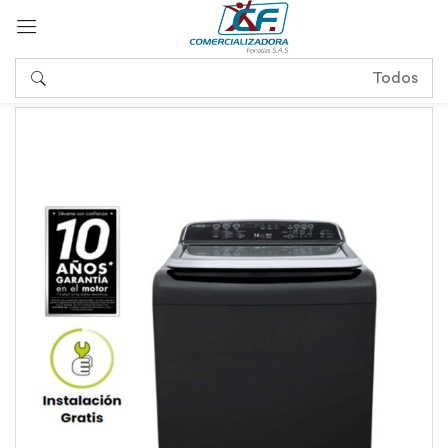
Sign in
Remember me
Lost password?
Log in