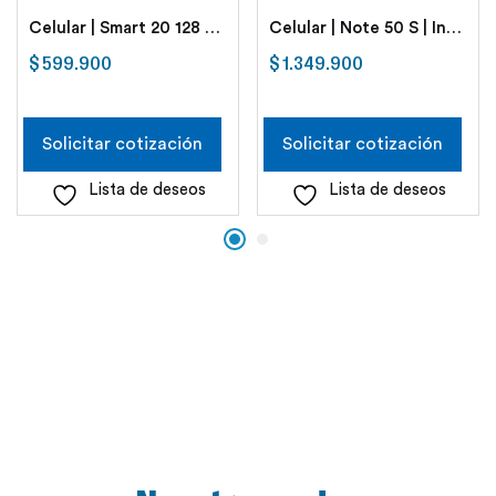
Celular | Smart 20 128 Gb 8 Gb Ram | Infinix
Celular | Note 50 S | Infinix |
$
599.900
$
1.349.900
Solicitar cotización
Solicitar cotización
Lista de deseos
Lista de deseos