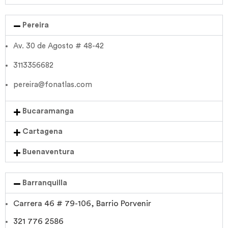
Pereira
Av. 30 de Agosto # 48-42
3113356682
pereira@fonatlas.com
Bucaramanga
Cartagena
Buenaventura
Barranquilla
Carrera 46 # 79-106, Barrio Porvenir
321 776 2586