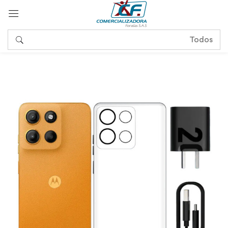
Sign in
Remember me
Lost password?
Log in