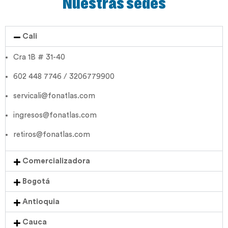
Nuestras sedes
Cali
Cra 1B # 31-40
602 448 7746 / 3206779900
servicali@fonatlas.com
ingresos@fonatlas.com
retiros@fonatlas.com
Comercializadora
Bogotá
Antioquia
Cauca